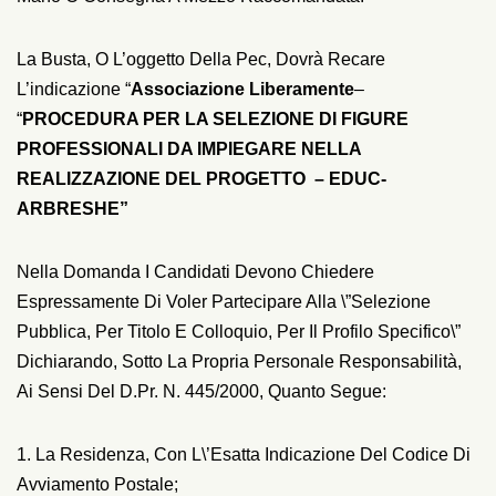
La Busta, O L’oggetto Della Pec, Dovrà Recare
L’indicazione “
Associazione Liberamente
–
“
PROCEDURA PER LA SELEZIONE DI FIGURE
PROFESSIONALI DA IMPIEGARE NELLA
REALIZZAZIONE DEL PROGETTO –
EDUC-
ARBRESHE
”
Nella Domanda I Candidati Devono Chiedere
Espressamente Di Voler Partecipare Alla \”Selezione
Pubblica, Per Titolo E Colloquio, Per Il Profilo Specifico\”
Dichiarando, Sotto La Propria Personale Responsabilità,
Ai Sensi Del D.Pr. N. 445/2000, Quanto Segue:
1. La Residenza, Con L\’esatta Indicazione Del Codice Di
Avviamento Postale;