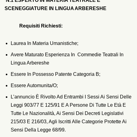
N.1 ESPERTO IN MATERIA TEATRALE E
SCENEGGIATURE IN LINGUA ARBERESHE
R
Equisiti Richiesti:
Laurea In Materia Umanistiche;
Avere Maturato Esperienza In Commedie Teatrali In
Lingua Arbereshe
Essere In Possesso Patente Categoria B;
Essere Automunita/o;
L’annuncio È Rivolto Ad Entrambi I Sessi Ai Sensi Delle
Leggi 903/77 E 125/91 E A Persone Di Tutte Le Età E
Tutte Le Nazionalità, Ai Sensi Dei Decreti Legislativi
215/03 E 216/03, Agli Iscritti Alle Categorie Protette Ai
Sensi Della Legge 68/99.