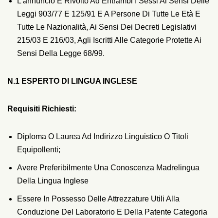
L’annuncio È Rivolto Ad Entrambi I Sessi Ai Sensi Delle
Leggi 903/77 E 125/91 E A Persone Di Tutte Le Età E
Tutte Le Nazionalità, Ai Sensi Dei Decreti Legislativi
215/03 E 216/03, Agli Iscritti Alle Categorie Protette Ai
Sensi Della Legge 68/99.
N.1 ESPERTO DI LINGUA INGLESE
R
Equisiti Richiesti:
Diploma O Laurea Ad Indirizzo Linguistico O Titoli
Equipollenti;
Avere Preferibilmente Una Conoscenza Madrelingua
Della Lingua Inglese
Essere In Possesso Delle Attrezzature Utili Alla
Conduzione Del Laboratorio E Della Patente Categoria