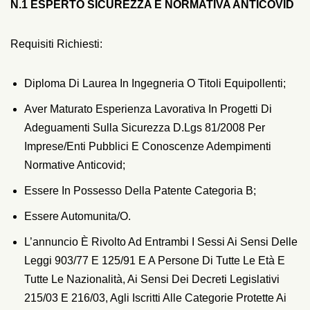
N.1 ESPERTO SICUREZZA E NORMATIVA ANTICOVID
Requisiti Richiesti:
Diploma Di Laurea In Ingegneria O Titoli Equipollenti;
Aver Maturato Esperienza Lavorativa In Progetti Di
Adeguamenti Sulla Sicurezza D.lgs 81/2008 Per
Imprese/enti Pubblici E Conoscenze Adempimenti
Normative Anticovid;
Essere In Possesso Della Patente Categoria B;
Essere Automunita/o.
L’annuncio È Rivolto Ad Entrambi I Sessi Ai Sensi Delle
Leggi 903/77 E 125/91 E A Persone Di Tutte Le Età E
Tutte Le Nazionalità, Ai Sensi Dei Decreti Legislativi
215/03 E 216/03, Agli Iscritti Alle Categorie Protette Ai