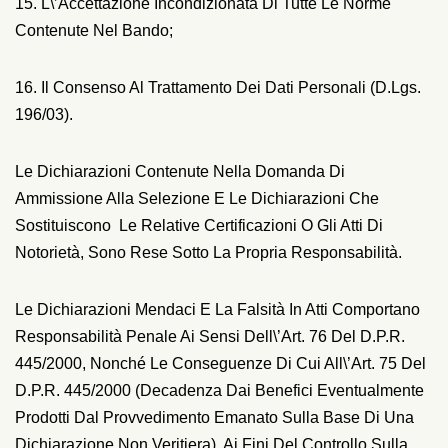
15. L\’accettazione Incondizionata Di Tutte Le Norme
Contenute Nel Bando;
16. Il Consenso Al Trattamento Dei Dati Personali (D.Lgs.
196/03).
Le Dichiarazioni Contenute Nella Domanda Di
Ammissione Alla Selezione E Le Dichiarazioni Che
Sostituiscono Le Relative Certificazioni O Gli Atti Di
Notorietà, Sono Rese Sotto La Propria Responsabilità.
Le Dichiarazioni Mendaci E La Falsità In Atti Comportano
Responsabilità Penale Ai Sensi Dell\’art. 76 Del D.P.R.
445/2000, Nonché Le Conseguenze Di Cui All\’art. 75 Del
D.P.R. 445/2000 (decadenza Dai Benefici Eventualmente
Prodotti Dal Provvedimento Emanato Sulla Base Di Una
Dichiarazione Non Veritiera). Ai Fini Del Controllo Sulla