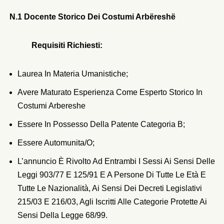
N.1 Docente Storico Dei Costumi Arbëreshë
R
Equisiti Richiesti:
Laurea In Materia Umanistiche;
Avere Maturato Esperienza Come Esperto Storico In
Costumi Arbereshe
Essere In Possesso Della Patente Categoria B;
Essere Automunita/o;
L’annuncio È Rivolto Ad Entrambi I Sessi Ai Sensi Delle
Leggi 903/77 E 125/91 E A Persone Di Tutte Le Età E
Tutte Le Nazionalità, Ai Sensi Dei Decreti Legislativi
215/03 E 216/03, Agli Iscritti Alle Categorie Protette Ai
Sensi Della Legge 68/99.