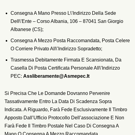
Consegna A Mano Presso L\’indirizzo Della Sede
Dell\’ente – Corso Albania, 106 – 87041 San Giorgio
Albanese (CS);
Consegna A Mezzo Posta Raccomandata, Posta Celere
O Corriere Privato All\’indirizzo Sopradetto;
Trasmessa Debitamente Firmata E Scansionata, Da
Casella Di Posta Certificata Personale All\’indirizzo
PEC:
Assliberamente@asmepec.it
Si Precisa Che Le Domande Dovranno Pervenire
Tassativamente Entro La Data Di Scadenza Sopra
Indicata. A Riguardo, Farà Fede Esclusivamente Il Timbro
Apposto Dall’Ufficio Protocollo Dell’associazione E Non
Farà Fede Il Timbro Postale Nel Caso Di Consegna A
Mano O Consegna A Mezzo Raccomandata.