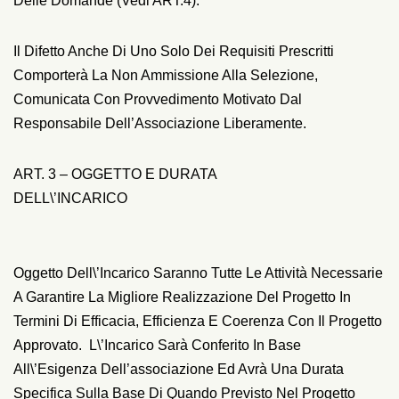
Delle Domande (vedi ART.4).
Il Difetto Anche Di Uno Solo Dei Requisiti Prescritti
Comporterà La Non Ammissione Alla Selezione,
Comunicata Con Provvedimento Motivato Dal
Responsabile Dell’Associazione Liberamente.
ART. 3 – OGGETTO E DURATA
DELL\’INCARICO
Oggetto Dell\’incarico Saranno Tutte Le Attività Necessarie
A Garantire La Migliore Realizzazione Del Progetto In
Termini Di Efficacia, Efficienza E Coerenza Con Il Progetto
Approvato. L\’incarico Sarà Conferito In Base
All\’esigenza Dell’associazione Ed Avrà Una Durata
Specifica Sulla Base Di Quando Previsto Nel Progetto