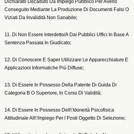
Dichiarato Decaduto Da Impiego Pubblico Per Averlo
Conseguito Mediante La Produzione Di Documenti Falsi O
Viziati Da Invalidità Non Sanabile;
11. Di Non Essere Interdetto/a Dai Pubblici Uffici In Base A
Sentenza Passata In Giudicato;
12. Di Conoscere E Saper Utilizzare Le Apparecchiature E
Applicazioni Informatiche Più Diffuse;
13. Di Essere In Possesso Della Patente Di Guida Di
Categoria B O Superiore, In Corso Di Validità;
14. Di Essere In Possesso Dell\’idoneità Psicofisica
Attitudinale All\’impiego Per I Posti Oggetto Di Selezione;