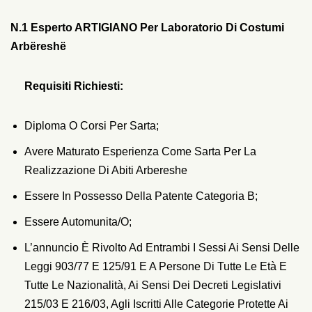
N.1 Esperto ARTIGIANO Per Laboratorio Di Costumi
Arbëreshë
R
Equisiti Richiesti:
Diploma O Corsi Per Sarta;
Avere Maturato Esperienza Come Sarta Per La
Realizzazione Di Abiti Arbereshe
Essere In Possesso Della Patente Categoria B;
Essere Automunita/o;
L’annuncio È Rivolto Ad Entrambi I Sessi Ai Sensi Delle
Leggi 903/77 E 125/91 E A Persone Di Tutte Le Età E
Tutte Le Nazionalità, Ai Sensi Dei Decreti Legislativi
215/03 E 216/03, Agli Iscritti Alle Categorie Protette Ai