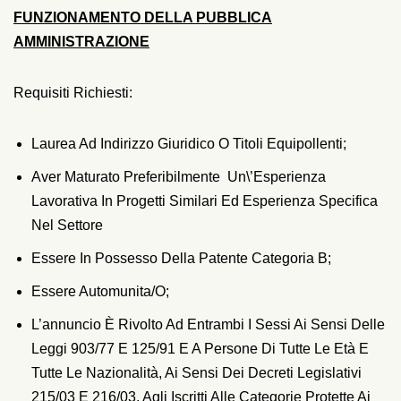
FUNZIONAMENTO DELLA PUBBLICA
AMMINISTRAZIONE
Requisiti Richiesti:
Laurea Ad Indirizzo Giuridico O Titoli Equipollenti;
Aver Maturato Preferibilmente Un\’esperienza
Lavorativa In Progetti Similari Ed Esperienza Specifica
Nel Settore
Essere In Possesso Della Patente Categoria B;
Essere Automunita/o;
L’annuncio È Rivolto Ad Entrambi I Sessi Ai Sensi Delle
Leggi 903/77 E 125/91 E A Persone Di Tutte Le Età E
Tutte Le Nazionalità, Ai Sensi Dei Decreti Legislativi
215/03 E 216/03, Agli Iscritti Alle Categorie Protette Ai