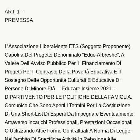
ART. 1 –
PREMESSA
L’Associazione LiberaMente ETS (soggetto Proponente),
Capofila Del Progetto Denominato “Educ-Arbreshe”, A
Valere Dell’Avviso Pubblico Per Il Finanziamento Di
Progetti Per Il Contrasto Della Povertà Educativa E Il
Sostegno Delle Opportunità Culturali E Educative Di
Persone Di Minore Età – Educare Insieme 2021 –
DIPARTIMENTO PER LE POLITICHE DELLA FAMIGLIA,
Comunica Che Sono Aperti I Termini Per La Costituzione
Di Una Short-List Di Esperti Da Impegnare Eventualmente,
Attraverso Incarichi Professionali, Prestazioni Occasionali
O Utilizzando Altre Forme Contrattuali A Norma Di Legge,
Nell’ambito Di Specifiche Attività In Relazione Alle