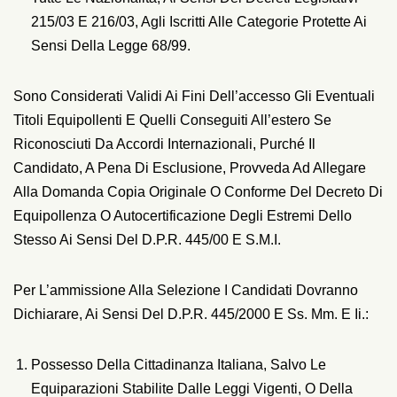
215/03 E 216/03, Agli Iscritti Alle Categorie Protette Ai
Sensi Della Legge 68/99.
Sono Considerati Validi Ai Fini Dell’accesso Gli Eventuali
Titoli Equipollenti E Quelli Conseguiti All’estero Se
Riconosciuti Da Accordi Internazionali, Purché Il
Candidato, A Pena Di Esclusione, Provveda Ad Allegare
Alla Domanda Copia Originale O Conforme Del Decreto Di
Equipollenza O Autocertificazione Degli Estremi Dello
Stesso Ai Sensi Del D.P.R. 445/00 E S.m.i.
Per L’ammissione Alla Selezione I Candidati Dovranno
Dichiarare, Ai Sensi Del D.P.R. 445/2000 E Ss. Mm. E Ii.:
Possesso Della Cittadinanza Italiana, Salvo Le
Equiparazioni Stabilite Dalle Leggi Vigenti, O Della