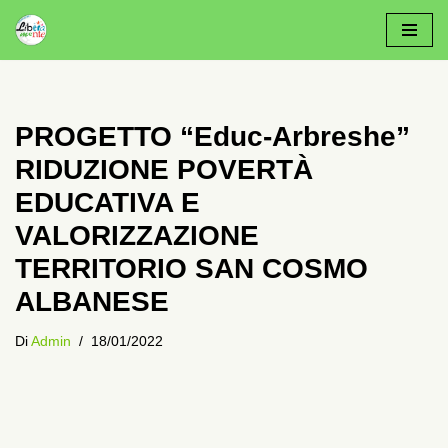
Vai
Al
Contenuto
PROGETTO “Educ-Arbreshe”
RIDUZIONE POVERTÀ
EDUCATIVA E
VALORIZZAZIONE
TERRITORIO SAN COSMO
ALBANESE
Di
Admin
18/01/2022