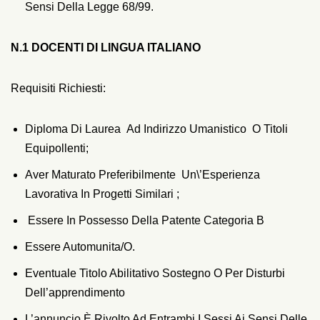
Sensi Della Legge 68/99.
N.1 DOCENTI DI LINGUA ITALIANO
Requisiti Richiesti:
Diploma Di Laurea Ad Indirizzo Umanistico O Titoli
Equipollenti;
Aver Maturato Preferibilmente Un\’esperienza
Lavorativa In Progetti Similari ;
Essere In Possesso Della Patente Categoria B
Essere Automunita/o.
Eventuale Titolo Abilitativo Sostegno O Per Disturbi
Dell’apprendimento
L’annuncio È Rivolto Ad Entrambi I Sessi Ai Sensi Delle