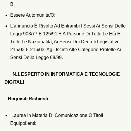
B;
Essere Automunita/o;
L’annuncio È Rivolto Ad Entrambi I Sessi Ai Sensi Delle
Leggi 903/77 E 125/91 E A Persone Di Tutte Le Età E
Tutte Le Nazionalità, Ai Sensi Dei Decreti Legislativi
215/03 E 216/03, Agli Iscritti Alle Categorie Protette Ai
Sensi Della Legge 68/99.
N.1 ESPERTO IN INFORMATICA E TECNOLOGIE
DIGITALI
R
Equisiti Richiesti:
Laurea In Materia Di Comunicazione O Titoli
Equipollenti;