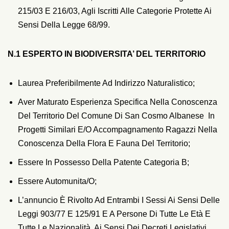
215/03 E 216/03, Agli Iscritti Alle Categorie Protette Ai
Sensi Della Legge 68/99.
N.1 ESPERTO IN BIODIVERSITA’ DEL TERRITORIO
Laurea Preferibilmente Ad Indirizzo Naturalistico;
Aver Maturato Esperienza Specifica Nella Conoscenza
Del Territorio Del Comune Di San Cosmo Albanese In
Progetti Similari E/o Accompagnamento Ragazzi Nella
Conoscenza Della Flora E Fauna Del Territorio;
Essere In Possesso Della Patente Categoria B;
Essere Automunita/o;
L’annuncio È Rivolto Ad Entrambi I Sessi Ai Sensi Delle
Leggi 903/77 E 125/91 E A Persone Di Tutte Le Età E
Tutte Le Nazionalità, Ai Sensi Dei Decreti Legislativi