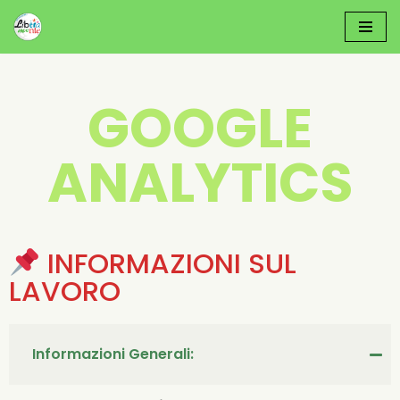
Vai
Al
Contenuto
GOOGLE
ANALYTICS
INFORMAZIONI SUL
LAVORO
Informazioni Generali: