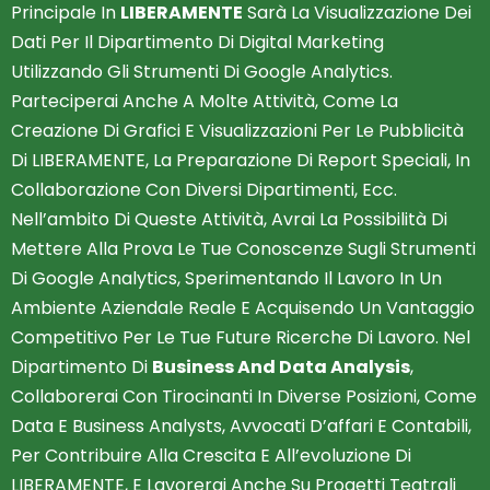
Principale In
LIBERAMENTE
Sarà La Visualizzazione Dei
Dati Per Il Dipartimento Di Digital Marketing
Utilizzando Gli Strumenti Di Google Analytics.
Parteciperai Anche A Molte Attività, Come La
Creazione Di Grafici E Visualizzazioni Per Le Pubblicità
Di LIBERAMENTE, La Preparazione Di Report Speciali, In
Collaborazione Con Diversi Dipartimenti, Ecc.
Nell’ambito Di Queste Attività, Avrai La Possibilità Di
Mettere Alla Prova Le Tue Conoscenze Sugli Strumenti
Di Google Analytics, Sperimentando Il Lavoro In Un
Ambiente Aziendale Reale E Acquisendo Un Vantaggio
Competitivo Per Le Tue Future Ricerche Di Lavoro. Nel
Dipartimento Di
Business And Data Analysis
,
Collaborerai Con Tirocinanti In Diverse Posizioni, Come
Data E Business Analysts, Avvocati D’affari E Contabili,
Per Contribuire Alla Crescita E All’evoluzione Di
LIBERAMENTE, E Lavorerai Anche Su Progetti Teatrali