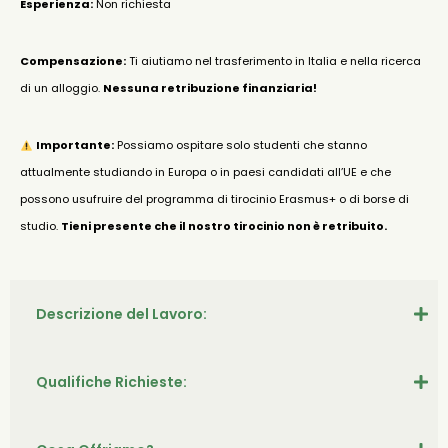
Esperienza:
Non richiesta
Compensazione:
Ti aiutiamo nel trasferimento in Italia e nella ricerca
di un alloggio.
Nessuna retribuzione finanziaria!
Importante:
Possiamo ospitare solo studenti che stanno
attualmente studiando in Europa o in paesi candidati all’UE e che
possono usufruire del programma di tirocinio Erasmus+ o di borse di
studio.
Tieni presente che il nostro tirocinio non è retribuito.
Descrizione del Lavoro:
Qualifiche Richieste: