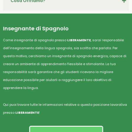
Cosa Offriamo?
Insegnante di Spagnolo
Come insegnante di spagnolo presso
LIBERAMENTE
, sarai responsabile
dell’insegnamento della lingua spagnola, sia scritta che parlata. Per
questo motivo, cerchiamo un insegnante di spagnolo energico, capace di
creare un ambiente di apprendimento flessibile e stimolante. La tua
responsabilità sarà garantire che gli studenti ricevano la migliore
educazione possibile per aiutarli a raggiungere il loro obiettivo di
apprendere la lingua.
Qui puoi trovare tutte le informazioni relative a questa posizione lavorativa
presso
LIBERAMENTE
!