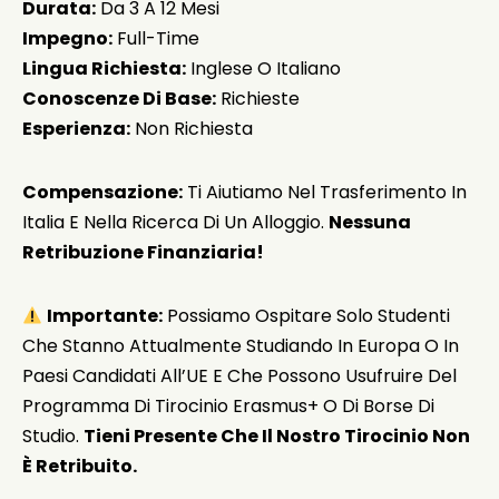
Durata:
Da 3 A 12 Mesi
Impegno:
Full-Time
Lingua Richiesta:
Inglese O Italiano
Conoscenze Di Base:
Richieste
Esperienza:
Non Richiesta
Compensazione:
Ti Aiutiamo Nel Trasferimento In
Italia E Nella Ricerca Di Un Alloggio.
Nessuna
Retribuzione Finanziaria!
Importante:
Possiamo Ospitare Solo Studenti
Che Stanno Attualmente Studiando In Europa O In
Paesi Candidati All’UE E Che Possono Usufruire Del
Programma Di Tirocinio Erasmus+ O Di Borse Di
Studio.
Tieni Presente Che Il Nostro Tirocinio Non
È Retribuito.