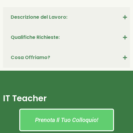
Descrizione del Lavoro:
Qualifiche Richieste:
Cosa Offriamo?
IT Teacher
Prenota Il Tuo Colloquio!