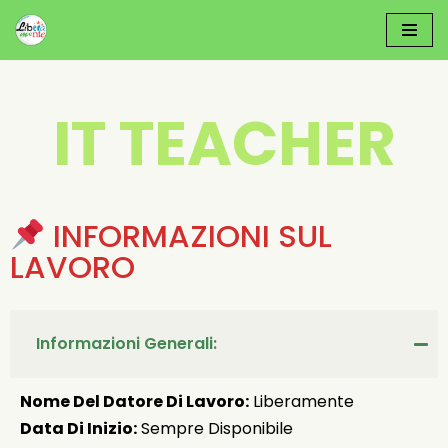
Vai
Al
Contenuto
IT TEACHER
INFORMAZIONI SUL
LAVORO
Informazioni Generali:
Nome Del Datore Di Lavoro:
Liberamente
Data Di Inizio:
Sempre Disponibile