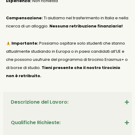
Esperienza:
Non richiesta
Compensazione:
Ti aiutiamo nel trasferimento in Italia e nella
ricerca di un alloggio.
Nessuna retribuzione finanziaria!
Importante:
Possiamo ospitare solo studenti che stanno
attualmente studiando in Europa o in paesi candidati all’UE e
che possono usufruire del programma di tirocinio Erasmus+ o
di borse di studio.
Tieni presente che il nostro tirocinio
non è retribuito.
Descrizione del Lavoro:
Qualifiche Richieste: