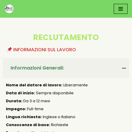
Vai
Al
Contenuto
RECLUTAMENTO
INFORMAZIONI SUL LAVORO
Informazioni Generali:
Nome del datore di lavoro:
Liberamente
Data di inizio:
Sempre disponibile
Durata:
Da 3 a 12 mesi
Impegno:
Full-time
Lingua richiesta:
Inglese o Italiano
Conoscenze di base:
Richieste