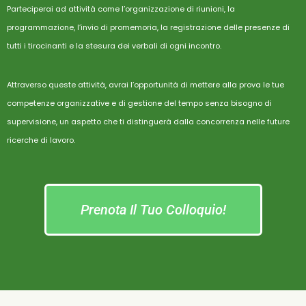
Parteciperai ad attività come l’organizzazione di riunioni, la
programmazione, l’invio di promemoria, la registrazione delle presenze di
tutti i tirocinanti e la stesura dei verbali di ogni incontro.
Attraverso queste attività, avrai l’opportunità di mettere alla prova le tue
competenze organizzative e di gestione del tempo senza bisogno di
supervisione, un aspetto che ti distinguerà dalla concorrenza nelle future
ricerche di lavoro.
Prenota Il Tuo Colloquio!