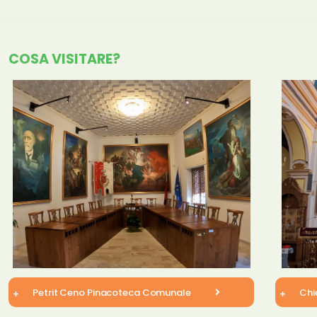
COSA VISITARE?
Petrit Ceno Pinacoteca Comunale
Chi