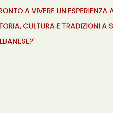
RONTO A VIVERE UN'ESPERIENZA 
TORIA, CULTURA E TRADIZIONI A
LBANESE?"