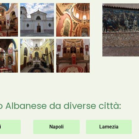
Albanese da diverse città:
i
Napoli
Lamezia