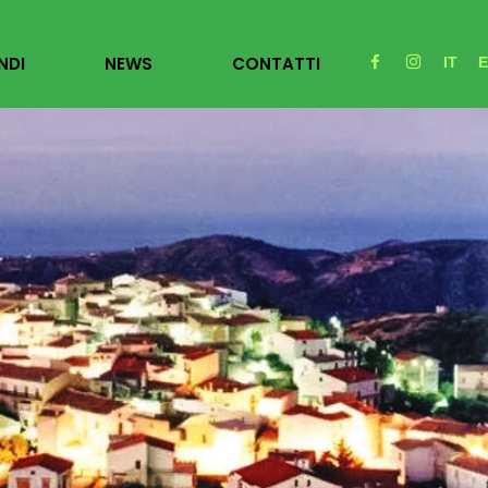
NDI
NEWS
CONTATTI
IT