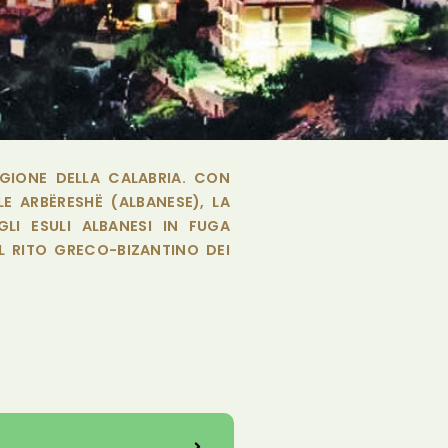
GIONE DELLA CALABRIA. CON
E ARBËRESHË (ALBANESE), LA
LI ESULI ALBANESI IN FUGA
L RITO GRECO-BIZANTINO DEI