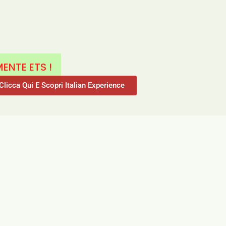
ENTE ETS !
Clicca Qui E Scopri Italian Experience