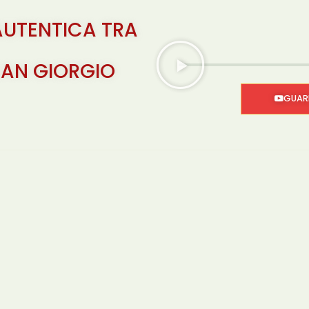
AUTENTICA TRA
 SAN GIORGIO
GUARD