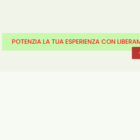
POTENZIA LA TUA ESPERIENZA CON LIBERAM