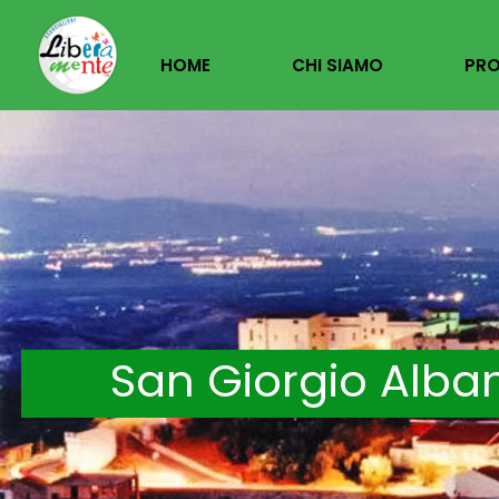
Vai
HOME
CHI SIAMO
PRO
Al
Contenuto
San Giorgio Alba