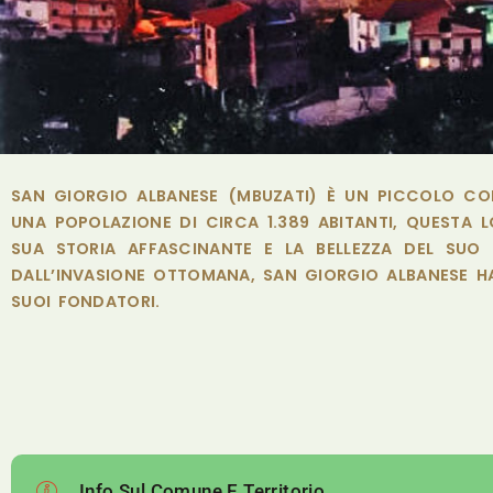
SAN GIORGIO ALBANESE (MBUZATI) È UN PICCOLO COM
UNA POPOLAZIONE DI CIRCA 1.389 ABITANTI, QUESTA L
SUA STORIA AFFASCINANTE E LA BELLEZZA DEL SUO
DALL’INVASIONE OTTOMANA, SAN GIORGIO ALBANESE HA
SUOI FONDATORI.
Info Sul Comune E Territorio