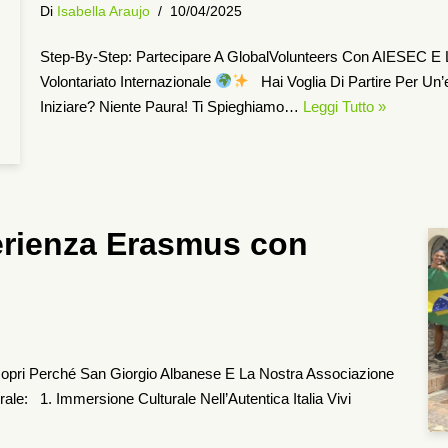
Di
Isabella Araujo
10/04/2025
Step-By-Step: Partecipare A GlobalVolunteers Con AIESEC E L
Volontariato Internazionale
Hai Voglia Di Partire Per Un’
Iniziare? Niente Paura! Ti Spieghiamo…
Leggi Tutto »
perienza Erasmus con
opri Perché San Giorgio Albanese E La Nostra Associazione
le: 1.⁠ ⁠Immersione Culturale Nell’Autentica Italia Vivi