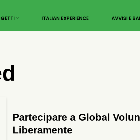
GETTI
ITALIAN EXPERIENCE
AVVISI E BA
ed
Partecipare a Global Volu
Liberamente