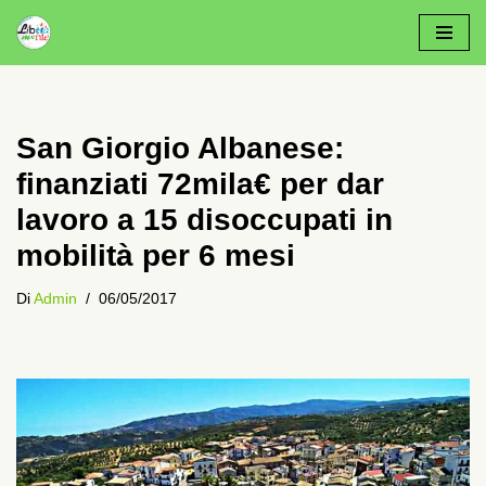
Vai
Al
Contenuto
San Giorgio Albanese:
finanziati 72mila€ per dar
lavoro a 15 disoccupati in
mobilità per 6 mesi
Di
Admin
06/05/2017