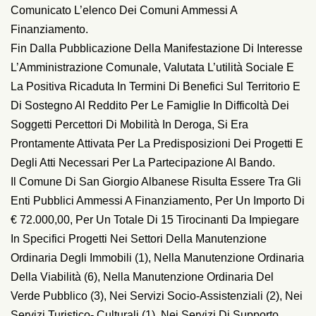
Comunicato L’elenco Dei Comuni Ammessi A
Finanziamento.
Fin Dalla Pubblicazione Della Manifestazione Di Interesse
L’Amministrazione Comunale, Valutata L’utilità Sociale E
La Positiva Ricaduta In Termini Di Benefici Sul Territorio E
Di Sostegno Al Reddito Per Le Famiglie In Difficoltà Dei
Soggetti Percettori Di Mobilità In Deroga, Si Era
Prontamente Attivata Per La Predisposizioni Dei Progetti E
Degli Atti Necessari Per La Partecipazione Al Bando.
Il Comune Di San Giorgio Albanese Risulta Essere Tra Gli
Enti Pubblici Ammessi A Finanziamento, Per Un Importo Di
€ 72.000,00, Per Un Totale Di 15 Tirocinanti Da Impiegare
In Specifici Progetti Nei Settori Della Manutenzione
Ordinaria Degli Immobili (1), Nella Manutenzione Ordinaria
Della Viabilità (6), Nella Manutenzione Ordinaria Del
Verde Pubblico (3), Nei Servizi Socio-Assistenziali (2), Nei
Servizi Turistico- Culturali (1), Nei Servizi Di Supporto