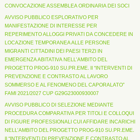
CONVOCAZIONE ASSEMBLEA ORDINARIA DEI SOCI
AVVISO PUBBLICO ESPLORATIVO PER
MANIFESTAZIONE DI INTERESSE PER
REPERIMENTO ALLOGGI PRIVATI DA CONCEDERE IN
LOCAZIONE TEMPORANEA ALLE PERSONE
MIGRANTI CITTADINI DEI PAESI TERZI IN
EMERGENZA ABITATIVA NELL’AMBITO DEL
PROGETTO PROG-910 SU.PR.EME. II “INTERVENTI DI
PREVENZIONE E CONTRASTO AL LAVORO
SOMMERSO E AL FENOMENO DEL CAPORALATO”
FAMI 2021/2027 CUP G29G23000930007
AVVISO PUBBLICO DI SELEZIONE MEDIANTE
PROCEDURA COMPARATIVA PER TITOLI E COLLOQUI
DI FIGURE PROFESSIONALI CUI AFFIDARE INCARICHI
NELL’AMBITO DEL PROGETTO PROG-910 SU.PR.EME.
II “INTERVENTI DI PREVENZIONE E CONTRASTO AL