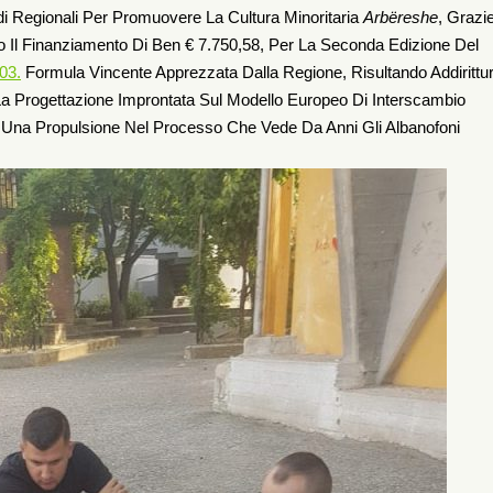
di Regionali Per Promuovere La Cultura Minoritaria
Arbëreshe
, Grazie
o Il Finanziamento Di Ben € 7.750,58, Per La Seconda Edizione Del
03.
Formula Vincente Apprezzata Dalla Regione, Risultando Addirittur
a Progettazione Improntata Sul Modello Europeo Di Interscambio
 Una Propulsione Nel Processo Che Vede Da Anni Gli Albanofoni
.