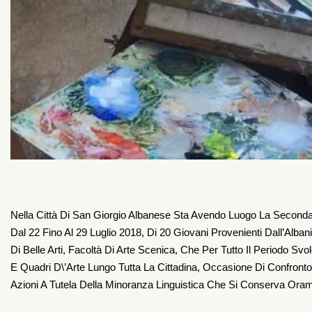
Nella Città Di San Giorgio Albanese Sta Avendo Luogo La Seconda
Dal 22 Fino Al 29 Luglio 2018, Di 20 Giovani Provenienti Dall’Alban
Di Belle Arti, Facoltà Di Arte Scenica, Che Per Tutto Il Periodo Sv
E Quadri D\’arte Lungo Tutta La Cittadina, Occasione Di Confronto
Azioni A Tutela Della Minoranza Linguistica Che Si Conserva Oram