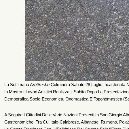
La Settimana A
Rbëreshe
Culminerà Sabato 28 Luglio Incastonata Nel
In Mostra I Lavori Artistici Realizzati, Subito Dopo La Presentazion
Demografica Socio-Economica, Onomastica E Toponomastica (sec
A Seguire I Cittadini Delle Varie Nazioni Presenti In San Giorgio 
Gastronomiche, Tra Cui Italo-Calabrese, Albanese, Rumeno, Polacc