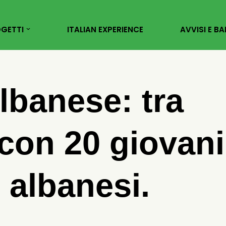
GETTI
ITALIAN EXPERIENCE
AVVISI E BA
lbanese: tra
 con 20 giovani
i albanesi.