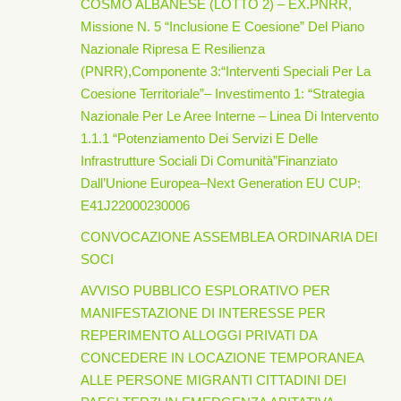
COSMO ALBANESE (LOTTO 2) – EX.PNRR,
Missione N. 5 “Inclusione E Coesione” Del Piano
Nazionale Ripresa E Resilienza
(PNRR),Componente 3:“Interventi Speciali Per La
Coesione Territoriale”– Investimento 1: “Strategia
Nazionale Per Le Aree Interne – Linea Di Intervento
1.1.1 “Potenziamento Dei Servizi E Delle
Infrastrutture Sociali Di Comunità”finanziato
Dall’Unione Europea–Next Generation EU CUP:
E41J22000230006
CONVOCAZIONE ASSEMBLEA ORDINARIA DEI
SOCI
AVVISO PUBBLICO ESPLORATIVO PER
MANIFESTAZIONE DI INTERESSE PER
REPERIMENTO ALLOGGI PRIVATI DA
CONCEDERE IN LOCAZIONE TEMPORANEA
ALLE PERSONE MIGRANTI CITTADINI DEI