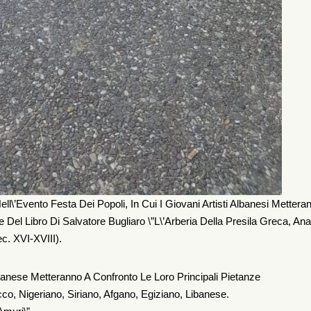
l\’evento Festa Dei Popoli, In Cui I Giovani Artisti Albanesi Mettera
e Del Libro Di Salvatore Bugliaro \”L\’Arberia Della Presila Greca, Anal
. XVI-XVIII).
Albanese Metteranno A Confronto Le Loro Principali Pietanze
o, Nigeriano, Siriano, Afgano, Egiziano, Libanese.