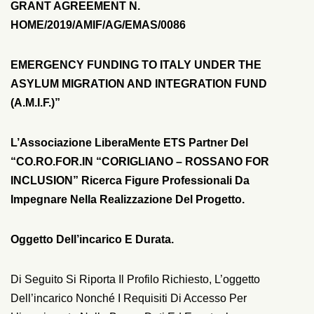
GRANT AGREEMENT N.
HOME/2019/AMIF/AG/EMAS/0086
EMERGENCY FUNDING TO ITALY UNDER THE
ASYLUM MIGRATION AND INTEGRATION FUND
(A.M.I.F.)”
L’Associazione LiberaMente ETS Partner Del
“CO.RO.FOR.IN “
CORIGLIANO – ROSSANO FOR
INCLUSION”
Ricerca Figure Professionali Da
Impegnare Nella Realizzazione Del Progetto.
Oggetto Dell’incarico E Durata.
Di Seguito Si Riporta Il Profilo Richiesto, L’oggetto
Dell’incarico Nonché I Requisiti Di Accesso Per