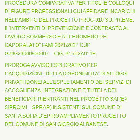
PROCEDURA COMPARATIVA PER TITOLI E COLLOQUI
DI FIGURE PROFESSIONALI CUI AFFIDARE INCARICHI
NELL’AMBITO DEL PROGETTO PROG-910 SU.PR.EME.
II “INTERVENTI DI PREVENZIONE E CONTRASTO AL
LAVORO SOMMERSO E AL FENOMENO DEL
CAPORALATO” FAMI 2021/2027 CUP
G29G23000930007 – CIG. B55B2A051F.
PROROGA AVVISO ESPLORATIVO PER
L’ACQUISIZIONE DELLA DISPONIBILITA’ DI ALLOGGI
PRIVATI IDONEI ALL’ESPLETAMENTO DEI SERVIZI DI
ACCOGLIENZA, INTEGRAZIONE E TUTELA DEI
BENEFICIARI RIENTRANTI NEL PROGETTO SAI (EX
SIPROIMI – SPRAR) INSISTENTI SUL COMUNE DI
SANTA SOFIA D’EPIRO AMPLIAMENTO PROGETTO
DEL COMUNE DI SAN GIORGIO ALBANESE.