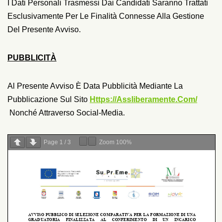
I Dati Personali Trasmessi Dai Candidati Saranno Trattati
Esclusivamente Per Le Finalità Connesse Alla Gestione
Del Presente Avviso.
PUBBLICITÀ
Al Presente Avviso È Data Pubblicità Mediante La
Pubblicazione Sul Sito
Https://assliberamente.com/
Nonché Attraverso Social-Media.
Page
1
/
3
Zoom
100%