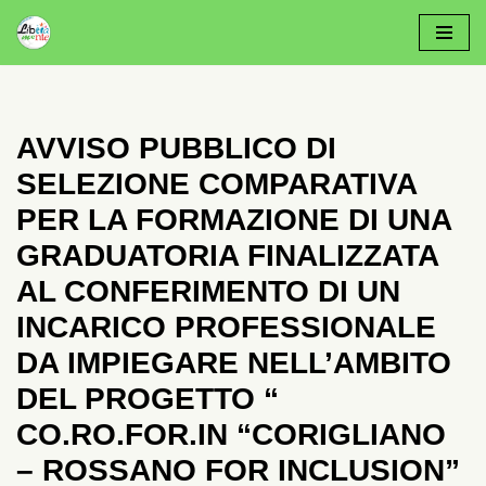
Vai
Al
Contenuto
AVVISO PUBBLICO DI
SELEZIONE COMPARATIVA
PER LA FORMAZIONE DI UNA
GRADUATORIA FINALIZZATA
AL CONFERIMENTO DI UN
INCARICO PROFESSIONALE
DA IMPIEGARE NELL’AMBITO
DEL PROGETTO “
CO.RO.FOR.IN “CORIGLIANO
– ROSSANO FOR INCLUSION”