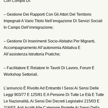
Con Compiti Di:
– Gestione Dei Rapporti Con Gli Attori Del Territorio
Impegnati A Vario Titolo Nell’erogazione Di Servizi Sociali
In Campo Dell’immigrazione;
– Gestione Di Inserimenti Socio-Abitativi Per Migranti,
Accompagnamento All’autonomia Abitativa E
All’assistenza Istruttoria Pratiche;
– Facilitatore E Relatore In Tavoli Di Lavoro, Forum E
Workshop Settoriali.
L’annuncio È Rivolto Ad Entrambi I Sessi Ai Sensi Delle
Leggi 903/77 E 125/91 E A Persone Di Tutte Le Età E Tutte
Le Nazionalità, Ai Sensi Dei Decreti Legislativi 215/03 E
216/03, Agli Iscritti Alle Categorie Protette Ai Sensi Della