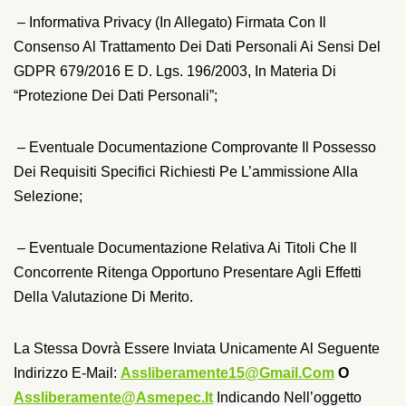
– Informativa Privacy (in Allegato) Firmata Con Il
Consenso Al Trattamento Dei Dati Personali Ai Sensi Del
GDPR 679/2016 E D. Lgs. 196/2003, In Materia Di
“protezione Dei Dati Personali”;
– Eventuale Documentazione Comprovante Il Possesso
Dei Requisiti Specifici Richiesti Pe L’ammissione Alla
Selezione;
– Eventuale Documentazione Relativa Ai Titoli Che Il
Concorrente Ritenga Opportuno Presentare Agli Effetti
Della Valutazione Di Merito.
La Stessa Dovrà Essere Inviata Unicamente Al Seguente
Indirizzo E-Mail:
Assliberamente15@gmail.com
O
Assliberamente@asmepec.it
Indicando Nell’oggetto