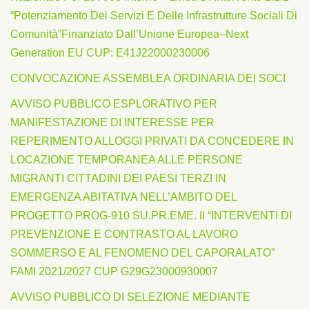
“Potenziamento Dei Servizi E Delle Infrastrutture Sociali Di
Comunità”finanziato Dall’Unione Europea–Next
Generation EU CUP: E41J22000230006
CONVOCAZIONE ASSEMBLEA ORDINARIA DEI SOCI
AVVISO PUBBLICO ESPLORATIVO PER
MANIFESTAZIONE DI INTERESSE PER
REPERIMENTO ALLOGGI PRIVATI DA CONCEDERE IN
LOCAZIONE TEMPORANEA ALLE PERSONE
MIGRANTI CITTADINI DEI PAESI TERZI IN
EMERGENZA ABITATIVA NELL’AMBITO DEL
PROGETTO PROG-910 SU.PR.EME. II “INTERVENTI DI
PREVENZIONE E CONTRASTO AL LAVORO
SOMMERSO E AL FENOMENO DEL CAPORALATO”
FAMI 2021/2027 CUP G29G23000930007
AVVISO PUBBLICO DI SELEZIONE MEDIANTE