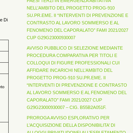
PAESI TERZI IN EMERGENZA ABITATIVA
NELL’AMBITO DEL PROGETTO PROG-910
SU.PR.EME. II “INTERVENTI DI PREVENZIONE E
e Di
CONTRASTO AL LAVORO SOMMERSO E AL
FENOMENO DEL CAPORALATO” FAMI 2021/2027
CUP G29G23000930007
AVVISO PUBBLICO DI SELEZIONE MEDIANTE
PROCEDURA COMPARATIVA PER TITOLI E
COLLOQUI DI FIGURE PROFESSIONALI CUI
AFFIDARE INCARICHI NELL’AMBITO DEL
PROGETTO PROG-910 SU.PR.EME. II
“INTERVENTI DI PREVENZIONE E CONTRASTO
eto
AL LAVORO SOMMERSO E AL FENOMENO DEL
CAPORALATO” FAMI 2021/2027 CUP
G29G23000930007 – CIG. B55B2A051F.
PROROGA AVVISO ESPLORATIVO PER
L’ACQUISIZIONE DELLA DISPONIBILITA’ DI
ALLOGGI PRIVATI IDONEI ALL’ESPLETAMENTO