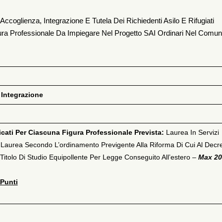
Accoglienza, Integrazione E Tutela Dei Richiedenti Asilo E Rifugiati
ura Professionale Da Impiegare Nel Progetto SAI Ordinari Nel Comun
 Integrazione
icati Per Ciascuna Figura Professionale Prevista:
Laurea In Servizi
i Laurea Secondo L’ordinamento Previgente Alla Riforma Di Cui Al Decr
itolo Di Studio Equipollente Per Legge Conseguito All’estero –
Max 20
Punti