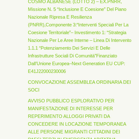
COSMO ALBANESE (LOTTO 2) – EX.PNRR,
Missione N. 5 “Inclusione E Coesione” Del Piano
Nazionale Ripresa E Resilienza
(PNRR),Componente 3:“Interventi Speciali Per La
Coesione Territoriale”– Investimento 1: “Strategia
Nazionale Per Le Aree Interne – Linea Di Intervento
1.1.1 “Potenziamento Dei Servizi E Delle
Infrastrutture Sociali Di Comunità”finanziato
Dall’Unione Europea–Next Generation EU CUP:
E41J22000230006
CONVOCAZIONE ASSEMBLEA ORDINARIA DEI
SOCI
AVVISO PUBBLICO ESPLORATIVO PER
MANIFESTAZIONE DI INTERESSE PER
REPERIMENTO ALLOGGI PRIVATI DA
CONCEDERE IN LOCAZIONE TEMPORANEA
ALLE PERSONE MIGRANTI CITTADINI DEI