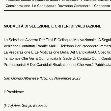
Considerazione. Le Candidature Dovranno Contenere Il Consenso A
MODALITÀ DI SELEZIONE E CRITERI DI VALUTAZIONE
La Selezione Avverrà Per Titoli E Colloquio Motivazionale. A Seguit
Verranno Contattati Tramite Mail O Telefono Per Procedere Immediat
La Preparazione E Le Motivazione Della/del Candidata/o, Specific
Territoriale Che Verrà Comunicata In Sede Di Contatto Con I Candi
Professionisti E Dei Candidati Risultati Idonei Che Verrà Pubblicata 
San Giorgio Albanese (CS), 03 
Il Presidente
(f.to) Avv. Sergio Esposito