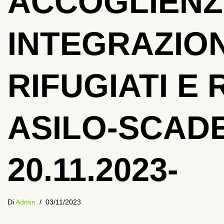
ACCOGLIENZ
INTEGRAZION
RIFUGIATI E 
ASILO-SCAD
20.11.2023-
Di
Admin
03/11/2023