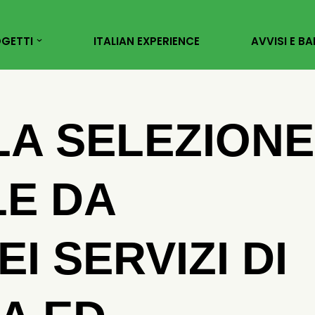
GETTI
ITALIAN EXPERIENCE
AVVISI E BA
LA SELEZIONE
LE DA
I SERVIZI DI