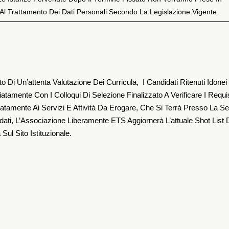
l Trattamento Dei Dati Personali Secondo La Legislazione Vigente.
o Di Un’attenta Valutazione Dei Curricula, I Candidati Ritenuti Idonei
amente Con I Colloqui Di Selezione Finalizzato A Verificare I Requisi
atamente Ai Servizi E Attività Da Erogare, Che Si Terrà Presso La S
dati, L’Associazione Liberamente ETS Aggiornerà L’attuale Shot List 
Sul Sito Istituzionale.
Novembre 2023