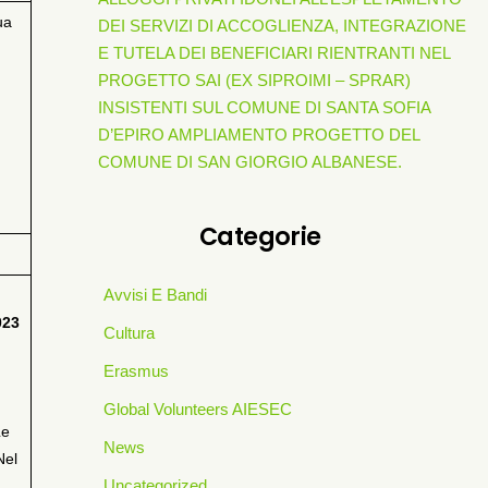
ua
DEI SERVIZI DI ACCOGLIENZA, INTEGRAZIONE
E TUTELA DEI BENEFICIARI RIENTRANTI NEL
PROGETTO SAI (EX SIPROIMI – SPRAR)
INSISTENTI SUL COMUNE DI SANTA SOFIA
D’EPIRO AMPLIAMENTO PROGETTO DEL
COMUNE DI SAN GIORGIO ALBANESE.
Categorie
Avvisi E Bandi
023
Cultura
Erasmus
Global Volunteers AIESEC
Le
News
Nel
Uncategorized